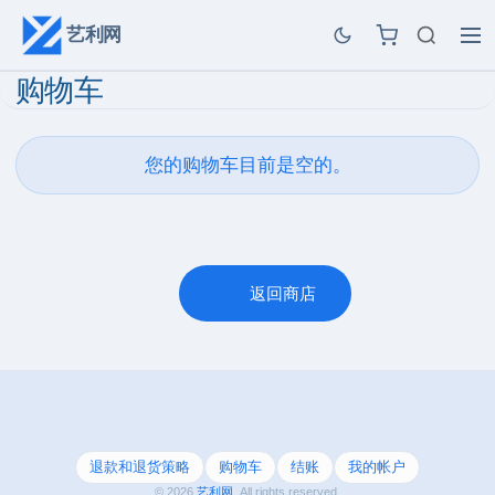
艺利网
购物车
您的购物车目前是空的。
返回商店
退款和退货策略
购物车
结账
我的帐户
© 2026
艺利网
. All rights reserved.