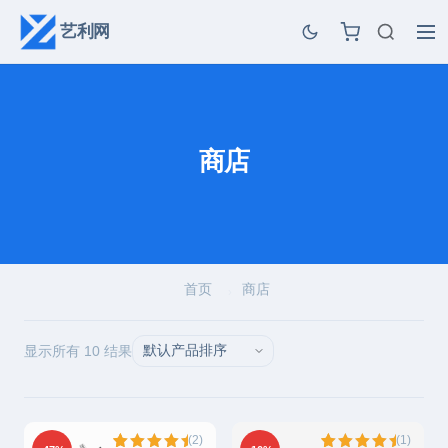
艺利网
商店
首页
商店
›
显示所有 10 结果
(2)
(1)