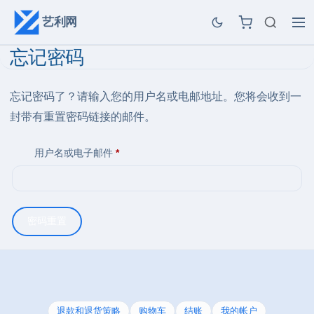
艺利网
忘记密码
忘记密码了？请输入您的用户名或电邮地址。您将会收到一
封带有重置密码链接的邮件。
必填
用户名或电子邮件
*
密码重置
退款和退货策略
购物车
结账
我的帐户