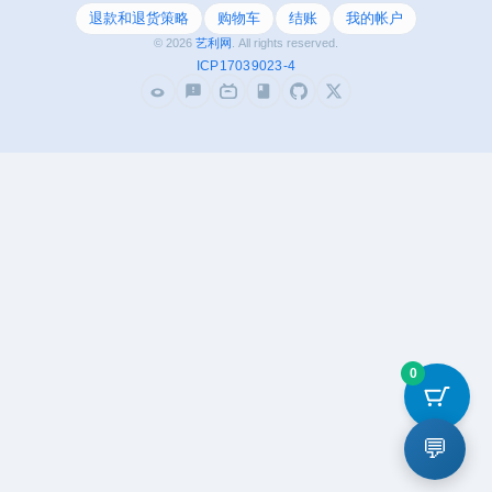
长的综合类技术社
退款和退货策略
购物车
结账
我的帐户
区。
© 2026
艺利网
. All rights reserved.
ICP17039023-4
0
💬