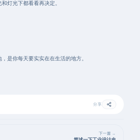
光和灯光下都看看再决定。
地，是你每天要实实在在生活的地方。
分享
下一篇 →
简述一下工业设计史