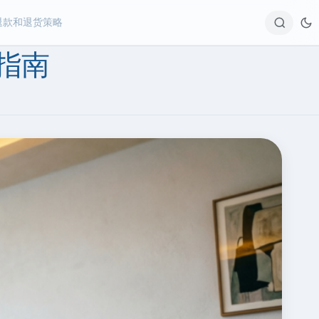
退款和退货策略
Sear
指南