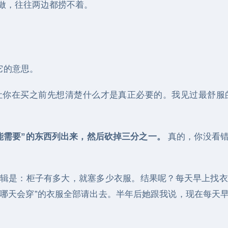
做，往往两边都捞不着。
它的意思。
让你在买之前先想清楚什么才是真正必要的。我见过最舒服
能需要”的东西列出来，然后砍掉三分之一。
真的，你没看错
辑是：柜子有多大，就塞多少衣服。结果呢？每天早上找衣
万一哪天会穿”的衣服全部请出去。半年后她跟我说，现在每天