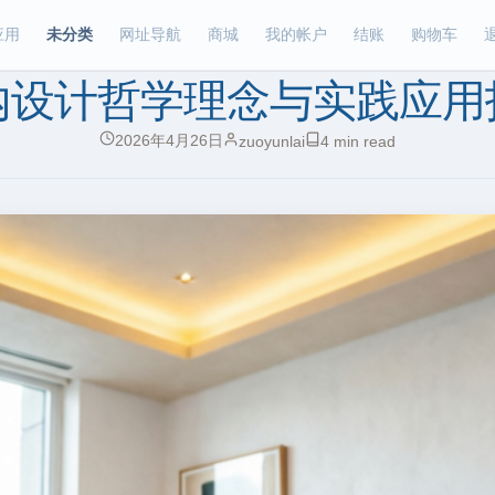
应用
未分类
网址导航
商城
我的帐户
结账
购物车
内设计哲学理念与实践应用
2026年4月26日
zuoyunlai
4 min read