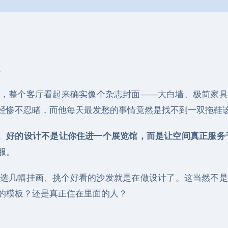
。
，整个客厅看起来确实像个杂志封面——大白墙、极简家具
经惨不忍睹，而他每天最发愁的事情竟然是找不到一双拖鞋
。
好的设计不是让你住进一个展览馆，而是让空间真正服务
服。
选几幅挂画、挑个好看的沙发就是在做设计了。这当然不是
的模板？还是真正住在里面的人？