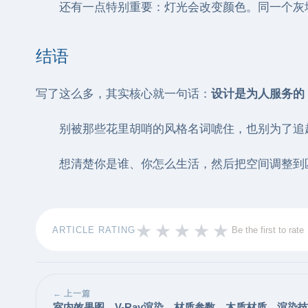
还有一点特别重要：灯光会改变颜色。同一个灰
结语
写了这么多，其实核心就一句话：
设计是为人服务的
别被那些花里胡哨的风格名词唬住，也别为了追
想清楚你是谁、你怎么生活，然后把空间调整到
ARTICLE RATING
Be the first to rate
← 上一篇
室内效果图，V-Ray渲染，材质参数，木质材质，渲染