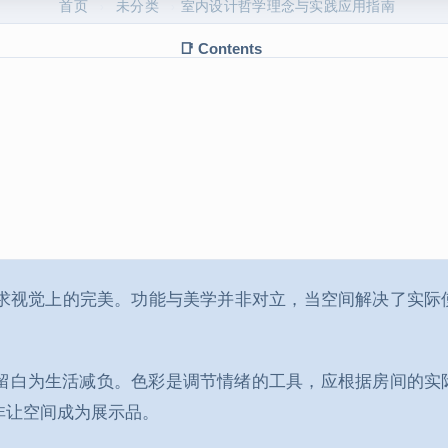
首页
未分类
室内设计哲学理念与实践应用指南
›
›
📑 Contents
求视觉上的完美。功能与美学并非对立，当空间解决了实际
。
留白为生活减负。色彩是调节情绪的工具，应根据房间的实
非让空间成为展示品。