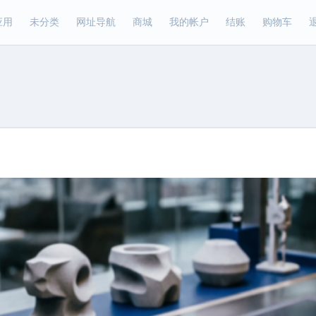
应用
未分类
网址导航
商城
我的帐户
结账
购物车