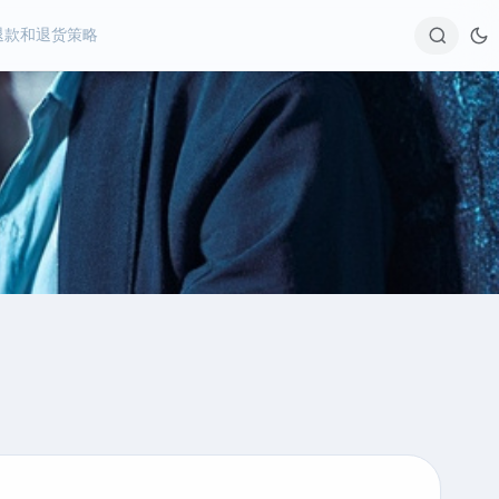
退款和退货策略
Sear