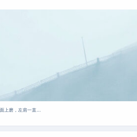
岩面上磨，左肩一直…