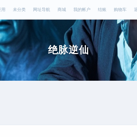
应用
未分类
网址导航
商城
我的帐户
结账
购物车
绝脉逆仙