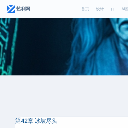
艺利网
首页
设计
AI
IT
第42章 冰坡尽头