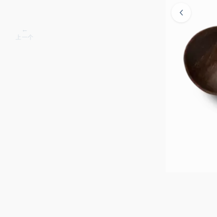
←
上一个