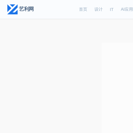
艺利网
首页
设计
AI应用
IT