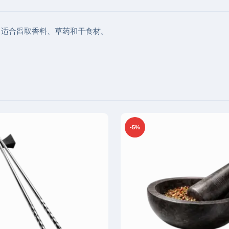
常适合舀取香料、草药和干食材。
-5%