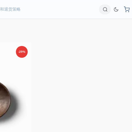
和退货策略
Search
-29%