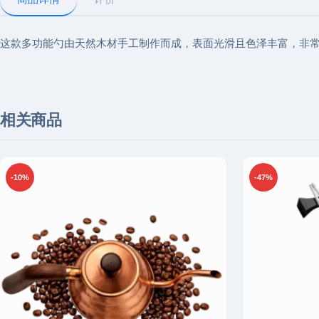
这款多功能勺由天然木材手工制作而成，表面光滑且色泽丰富，非
相关商品
-10%
-47%